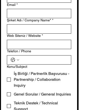
Email
*
Şirket Adı / Company Name"
*
Web Siteniz / Website
*
Telefon / Phone
Konu/Subject
İş Birliği / Partnerlik Başvurusu -
Partnership / Collaboration
Inquiry
Genel Sorular / General Inquiries
Teknik Destek / Technical
Support