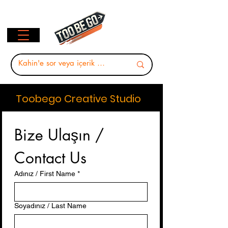
Toobego Creative Studio
Bize Ulaşın / 
Contact Us
Adınız / First Name
*
Soyadınız / Last Name