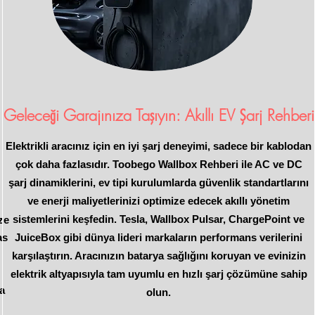
Geleceği Garajınıza Taşıyın: Akıllı EV Şarj Rehberi
Elektrikli aracınız için en iyi şarj deneyimi, sadece bir kablodan
çok daha fazlasıdır. Toobego Wallbox Rehberi ile AC ve DC
şarj dinamiklerini, ev tipi kurulumlarda güvenlik standartlarını
ve enerji maliyetlerinizi optimize edecek akıllı yönetim
sistemlerini keşfedin. Tesla, Wallbox Pulsar, ChargePoint ve
ize
as
JuiceBox gibi dünya lideri markaların performans verilerini
karşılaştırın. Aracınızın batarya sağlığını koruyan ve evinizin
elektrik altyapısıyla tam uyumlu en hızlı şarj çözümüne sahip
la
olun.