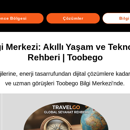
ence Bölgesi
Çözümler
Bilg
gi Merkezi: Akıllı Yaşam ve Tekno
Rehberi | Toobego
ilerine, enerji tasarrufundan dijital çözümlere kad
ve uzman görüşleri Toobego Bilgi Merkezi'nde.