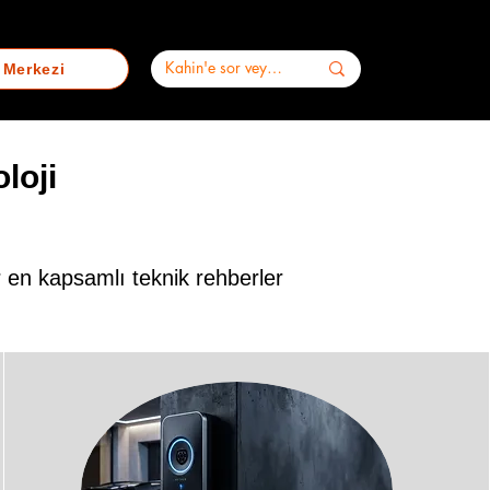
i Merkezi
loji
ar en kapsamlı teknik rehberler