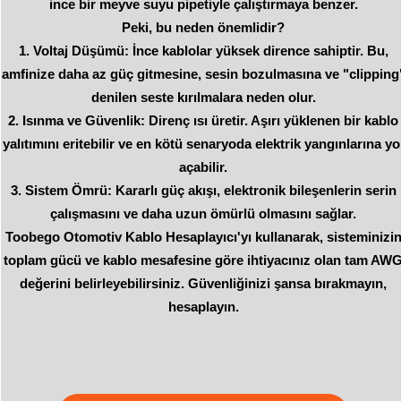
ince bir meyve suyu pipetiyle çalıştırmaya benzer.
Peki, bu neden önemlidir?
Voltaj Düşümü: İnce kablolar yüksek dirence sahiptir. Bu,
amfinize daha az güç gitmesine, sesin bozulmasına ve "clipping
denilen seste kırılmalara neden olur.
Isınma ve Güvenlik: Direnç ısı üretir. Aşırı yüklenen bir kablo
yalıtımını eritebilir ve en kötü senaryoda elektrik yangınlarına yo
açabilir.
Sistem Ömrü: Kararlı güç akışı, elektronik bileşenlerin serin
çalışmasını ve daha uzun ömürlü olmasını sağlar.
Toobego Otomotiv Kablo Hesaplayıcı'yı kullanarak, sisteminizi
toplam gücü ve kablo mesafesine göre ihtiyacınız olan tam AW
değerini belirleyebilirsiniz. Güvenliğinizi şansa bırakmayın,
hesaplayın.