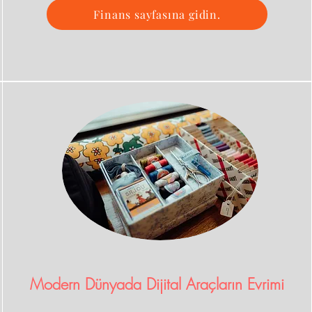
Finans sayfasına gidin.
Modern Dünyada Dijital Araçların Evrimi