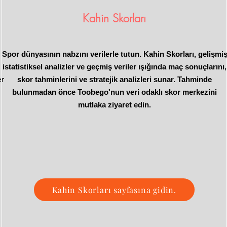
Kahin Skorları
Spor dünyasının nabzını verilerle tutun. Kahin Skorları, gelişmi
istatistiksel analizler ve geçmiş veriler ışığında maç sonuçlarını,
er
skor tahminlerini ve stratejik analizleri sunar. Tahminde
bulunmadan önce Toobego'nun veri odaklı skor merkezini
mutlaka ziyaret edin.
Kahin Skorları sayfasına gidin.