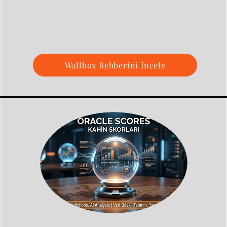
Wallbox Rehberini İncele