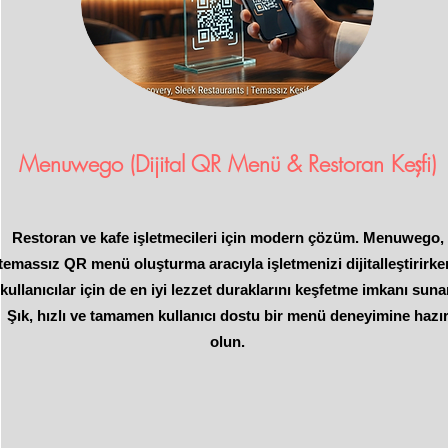
Menuwego (Dijital QR Menü & Restoran Keşfi)
Restoran ve kafe işletmecileri için modern çözüm. Menuwego,
temassız QR menü oluşturma aracıyla işletmenizi dijitalleştirirke
kullanıcılar için de en iyi lezzet duraklarını keşfetme imkanı suna
Şık, hızlı ve tamamen kullanıcı dostu bir menü deneyimine hazı
olun.