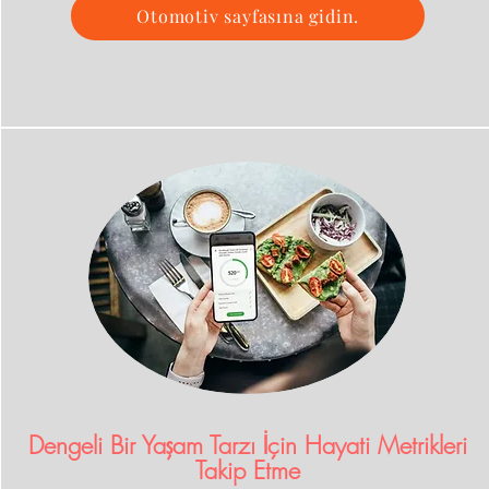
Otomotiv sayfasına gidin.
Dengeli Bir Yaşam Tarzı İçin Hayati Metrikleri
Takip Etme