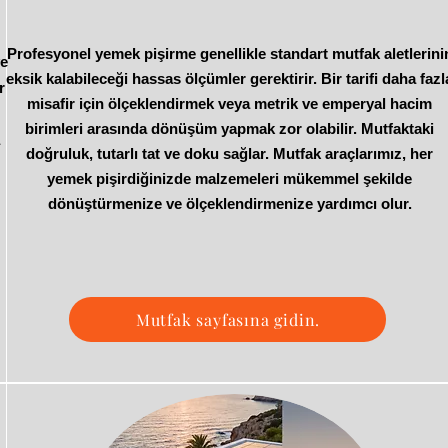
Profesyonel yemek pişirme genellikle standart mutfak aletlerini
ve
eksik kalabileceği hassas ölçümler gerektirir. Bir tarifi daha fazl
r
misafir için ölçeklendirmek veya metrik ve emperyal hacim
birimleri arasında dönüşüm yapmak zor olabilir. Mutfaktaki
a
doğruluk, tutarlı tat ve doku sağlar. Mutfak araçlarımız, her
yemek pişirdiğinizde malzemeleri mükemmel şekilde
dönüştürmenize ve ölçeklendirmenize yardımcı olur.
Mutfak sayfasına gidin.