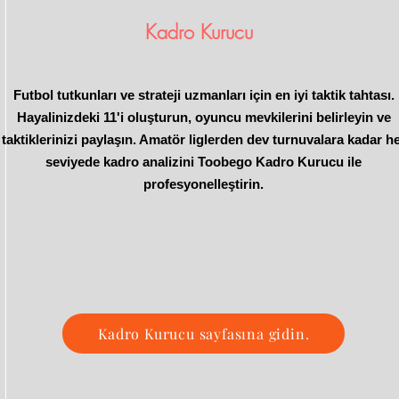
Kadro Kurucu
Futbol tutkunları ve strateji uzmanları için en iyi taktik tahtası.
Hayalinizdeki 11'i oluşturun, oyuncu mevkilerini belirleyin ve
taktiklerinizi paylaşın. Amatör liglerden dev turnuvalara kadar h
seviyede kadro analizini Toobego Kadro Kurucu ile
profesyonelleştirin.
Kadro Kurucu sayfasına gidin.