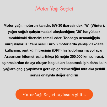
Motor Yağı Seçici
Motor yağı, motorun kanıdır. 5W-30 ibaresindeki 'W' (Winter),
yağın soğuk çalıştırmadaki akışkanlığını; '30' ise yüksek
sıcaklıktaki direncini temsil eder. Toobego uzmanlığıyla
vurguluyoruz: Yeni nesil Euro 6 motorlarda yanlış vizkozite
kullanımı, partikül filtresinin (DPF) hızla dolmasına yol açar.
Aracınızın kilometresi arttıkça (örneğin 200.000 km sonrası),
aşınmalardan dolayı oluşan boşlukları kapatmak için daha kalın
yağlara geçiş yapılması gerekip gerekmediğini mutlaka yetkili
servis onayıyla değerlendirin
Motor Yağı Seçici sayfasına gidin.