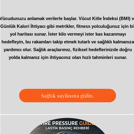
Vücudunuzu anlamak verilerle başlar. Vücut Kitle İndeksi (BMI) 
Günlük Kalori İhtiyacı gibi metrikler, fitness yolculuğunuz için bi
yol haritası sunar. İster kilo vermeyi ister kas kazanmayı
hedefleyin, bu rakamları takip etmek tutarlı ve sağlıklı kalmanız
yardımcı olur. Sağlık araçlarımız, fiziksel hedeflerinizde doğru
yolda kalmanız için ihtiyacınız olan hızlı tahminleri sunar.
Sağlık sayfasına gidin.