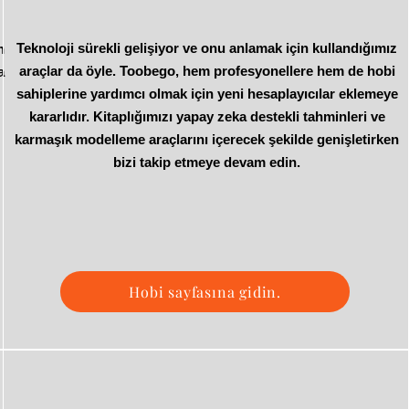
Teknoloji sürekli gelişiyor ve onu anlamak için kullandığımız
n
araçlar da öyle. Toobego, hem profesyonellere hem de hobi
a
sahiplerine yardımcı olmak için yeni hesaplayıcılar eklemeye
kararlıdır. Kitaplığımızı yapay zeka destekli tahminleri ve
karmaşık modelleme araçlarını içerecek şekilde genişletirken
bizi takip etmeye devam edin.
Hobi sayfasına gidin.