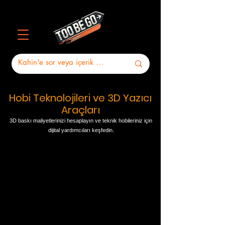
Hobi Teknolojileri ve 3D Yazıcı
Araçları
3D baskı maliyetlerinizi hesaplayın ve teknik hobileriniz için
dijital yardımcıları keşfedin.